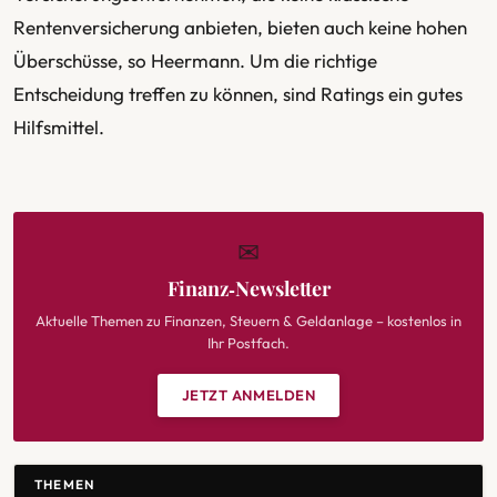
Rentenversicherung anbieten, bieten auch keine hohen
Überschüsse, so Heermann. Um die richtige
Entscheidung treffen zu können, sind Ratings ein gutes
Hilfsmittel.
✉
Finanz‑Newsletter
Aktuelle Themen zu Finanzen, Steuern & Geldanlage – kostenlos in
Ihr Postfach.
JETZT ANMELDEN
THEMEN