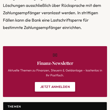
Löschungen ausschließlich über Rücksprache mit dem
Zahlungsempfänger veranlasst werden. In strittigen
Fällen kann die Bank eine Lastschriftsperre für
bestimmte Zahlungsempfänger einrichten.
✉
Finanz‑Newsletter
Aktuelle Themen zu Finanzen, Steuern & Geldanlage – kostenlos in
Ihr Postfach.
JETZT ANMELDEN
THEMEN