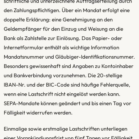
schriftliche und unterzeichnete Auftragserteilung durch
den Zahlungspflichtigen. Über ein Mandat erfolgt eine
doppelte Erklärung: eine Genehmigung an den
Geldempfänger für den Einzug und Weisung an die
Bank als Zahlstelle zur Einlösung. Das Papier- oder
Internetformular enthält als wichtige Information
Mandatsnummer und Gläubiger-Identifikationsnummer.
Besonders gewissenhaft sind Angaben zu Kontoinhaber
und Bankverbindung vorzunehmen. Die 20-stellige
IBAN-Nr. und der BIC-Code sind häufige Fehlerquelle,
wenn eine Lastschrift nicht eingelöst werden kann.
SEPA-Mandate können geändert und bis einen Tag vor
Fälligkeit widerrufen werden.
Einmalige sowie erstmalige Lastschriften unterliegen
einer Vorankündiungsfrist von fünf Tagen vor Fälligkeit,